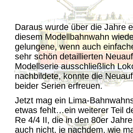
Daraus wurde über die Jahre ein
diesem Modellbahnwahn wieder
gelungene, wenn auch einfache
sehr schön detaillierten Neuau
Modellserie ausschließlich Lok
nachbildete, konnte die Neuauf
beider Serien erfreuen.
Jetzt mag ein Lima-Bahnwahns
etwas fehlt…ein weiterer Teil 
Re 4/4 II, die in den 80er Jahr
auch nicht, je nachdem, wie man