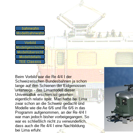
Beim Vorbild war die Re 4/4 I der
Schweizerischen Bundesbahnen ja schon
lange auf den Schienen der Eidgenossen
unterwegs - das Limamodell dieser
Universallok erschien so gesehen
eigentlich relativ spät. Man hatte bei Lima
zwar schon an die Schweiz gedacht und
Modelle wie die Ae 6/6 und Re 6/6 in das
Programm aufgenommen, an der Re 4/4 I
war man jedoch bisher vorbeigegangen. So
war es schließlich nicht zu verwunderlich,
dass auch die Re 4/4 I eine Nachbildung
bei Lima erfuhr.