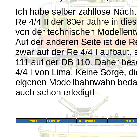
Ich habe selber zahllose Nächte 
Re 4/4 II der 80er Jahre in di
von der technischen Modellen
Auf der anderen Seite ist die R
zwar auf der Re 4/4 I aufbaut, 
111 auf der DB 110. Daher besc
4/4 I von Lima. Keine Sorge, di
eigenen Modellbahnwahn bedach
auch schon erledigt!